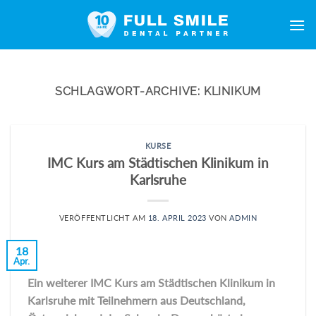
Zum
Inhalt
springen
SCHLAGWORT-ARCHIVE:
KLINIKUM
KURSE
IMC Kurs am Städtischen Klinikum in
Karlsruhe
VERÖFFENTLICHT AM
18. APRIL 2023
VON
ADMIN
18
Apr.
Ein weiterer IMC Kurs am Städtischen Klinikum in
Karlsruhe mit Teilnehmern aus Deutschland,