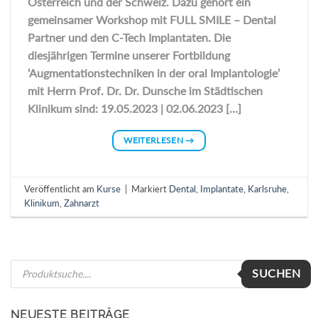
Österreich und der Schweiz. Dazu gehört ein
gemeinsamer Workshop mit FULL SMILE – Dental
Partner und den C-Tech Implantaten. Die
diesjährigen Termine unserer Fortbildung
‘Augmentationstechniken in der oral Implantologie’
mit Herrn Prof. Dr. Dr. Dunsche im Städtischen
Klinikum sind: 19.05.2023 | 02.06.2023 […]
WEITERLESEN
→
Veröffentlicht am
Kurse
|
Markiert
Dental
,
Implantate
,
Karlsruhe
,
Klinikum
,
Zahnarzt
Products
SUCHEN
search
NEUESTE BEITRÄGE