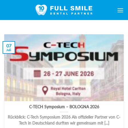
Zum
Inhalt
springen
07
Juli
C-TECH Symposium – BOLOGNA 2026
Rückblick: C-Tech Symposium 2026 Als offizieller Partner von C-
Tech in Deutschland durften wir gemeinsam mit [...]