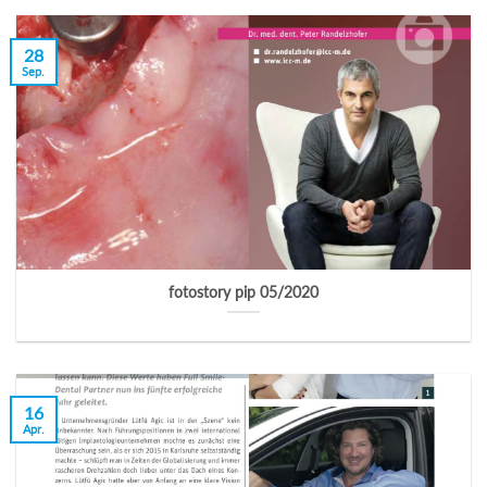
28
Sep.
fotostory pip 05/2020
16
Apr.