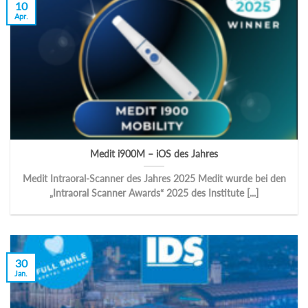
10
Apr.
Medit i900M – iOS des Jahres
Medit Intraoral-Scanner des Jahres 2025 Medit wurde bei den
„Intraoral Scanner Awards“ 2025 des Institute [...]
30
Jan.