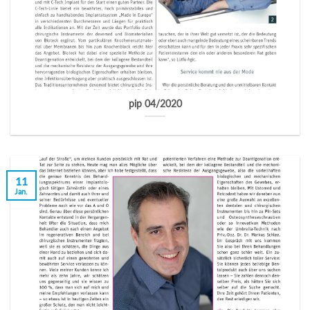
pip 04/2020
11
Jan.