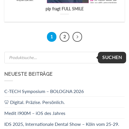
pip fragt FULL SMILE
1
2
Products
SUCHEN
search
NEUESTE BEITRÄGE
C-TECH Symposium – BOLOGNA 2026
🦷 Digital. Präzise. Persönlich.
Medit i900M – iOS des Jahres
IDS 2025, Internationale Dental Show – Köln vom 25-29.