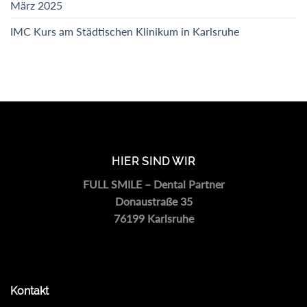
März 2025
IMC Kurs am Städtischen Klinikum in Karlsruhe
HIER SIND WIR
FULL SMILE – Dental Partner
Donaustraße 35
76199 Karlsruhe
Kontakt