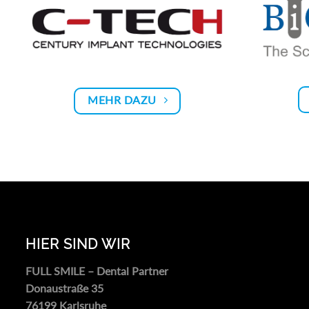
MEHR DAZU
HIER SIND WIR
FULL SMILE – Dental Partner
Donaustraße 35
76199 Karlsruhe