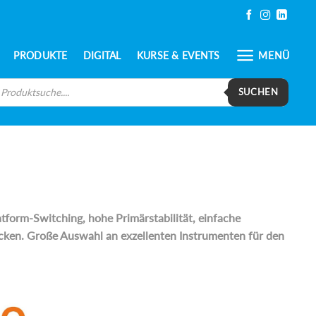
PRODUKTE
DIGITAL
KURSE & EVENTS
MENÜ
oducts
arch
SUCHEN
atform-Switching, hohe Primärstabilität, einfache
ken. Große Auswahl an exzellenten Instrumenten für den