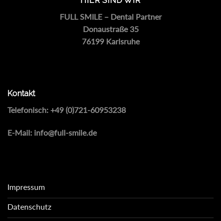
HIER SIND WIR
FULL SMILE – Dental Partner
Donaustraße 35
76199 Karlsruhe
Kontakt
Telefonisch:
+49 (0)721-60953238
E-Mail:
info@full-smile.de
Impressum
Datenschutz