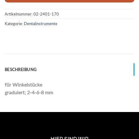
Artikelnummer:
02-2401-170
Kategorie:
Dentalinstrumente
BESCHREIBUNG
für Winkelstücke
graduiert; 2-4-6-8 mm