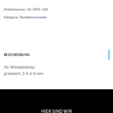
Artikelnummer:
02-2401-160
Kategorie:
Dentalinstrumente
BESCHREIBUNG
für Winkelstücke
graduiert; 2-4-6-8 mm
HIER SIND WIR