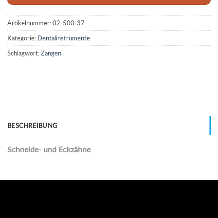
Artikelnummer:
02-500-37
Kategorie:
Dentalinstrumente
Schlagwort:
Zangen
BESCHREIBUNG
Schneide- und Eckzähne