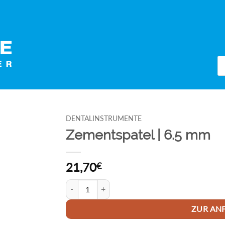
Pr
se
DENTALINSTRUMENTE
Zementspatel | 6.5 mm
21,70
€
Zementspatel | 6.5 mm Menge
ZUR AN