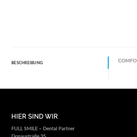
COMFORT
BESCHREIBUNG
HIER SIND WIR
FULL SMILE – Dental Partner
Donaustraße 35