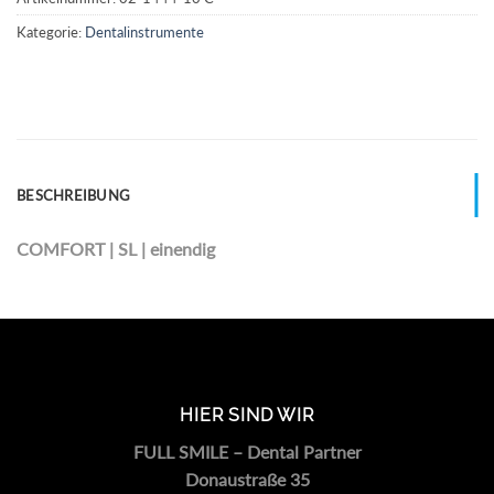
Kategorie:
Dentalinstrumente
BESCHREIBUNG
COMFORT | SL | einendig
HIER SIND WIR
FULL SMILE – Dental Partner
Donaustraße 35