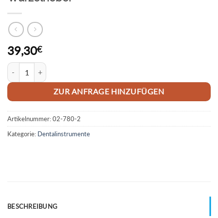
39,30
€
Wurzelheber Menge
ZUR ANFRAGE HINZUFÜGEN
Artikelnummer:
02-780-2
Kategorie:
Dentalinstrumente
BESCHREIBUNG