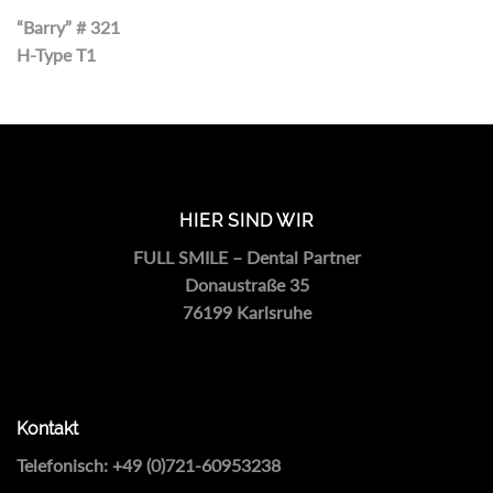
“Barry” # 321
H-Type T1
HIER SIND WIR
FULL SMILE – Dental Partner
Donaustraße 35
76199 Karlsruhe
Kontakt
Telefonisch:
+49 (0)721-60953238