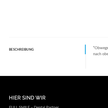
“Obwege
BESCHREIBUNG
nach ob
HIER SIND WIR
FULL SMILE – Dental Partner