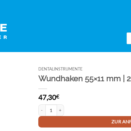
Pr
se
DENTALINSTRUMENTE
Wundhaken 55×11 mm | 
47,30
€
Wundhaken 55x11 mm | 215 mm Menge
ZUR AN