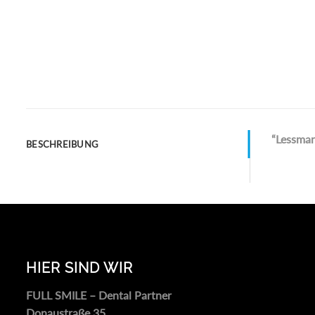
“Lessma
BESCHREIBUNG
HIER SIND WIR
FULL SMILE – Dental Partner
Donaustraße 35