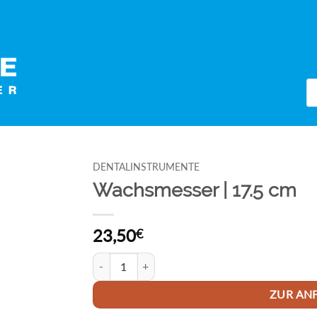
Pr
se
DENTALINSTRUMENTE
Wachsmesser | 17.5 cm
23,50
€
Wachsmesser | 17.5 cm Menge
ZUR AN