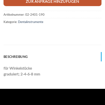
ZUR ANFRAGE HINZUFÜGEN
Artikelnummer:
02-2401-190
Kategorie:
Dentalinstrumente
BESCHREIBUNG
für Winkelstücke
graduiert; 2-4-6-8 mm