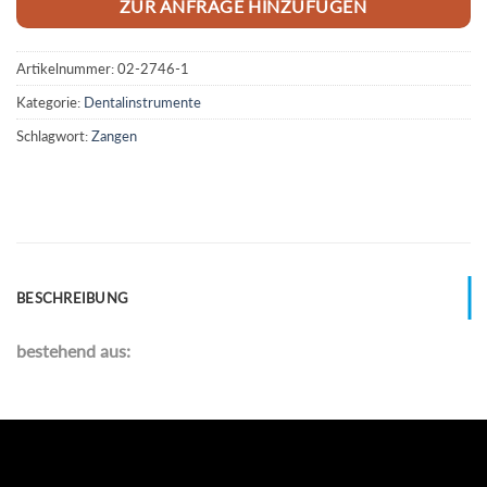
ZUR ANFRAGE HINZUFÜGEN
Artikelnummer:
02-2746-1
Kategorie:
Dentalinstrumente
Schlagwort:
Zangen
BESCHREIBUNG
bestehend aus: