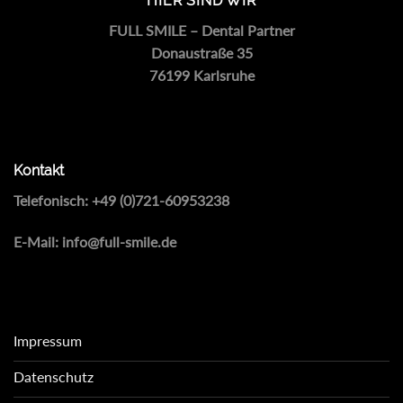
HIER SIND WIR
FULL SMILE – Dental Partner
Donaustraße 35
76199 Karlsruhe
Kontakt
Telefonisch:
+49 (0)721-60953238
E-Mail:
info@full-smile.de
Impressum
Datenschutz