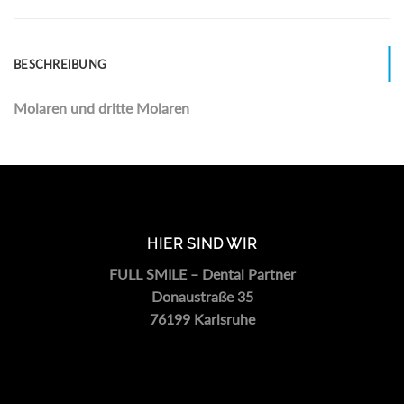
BESCHREIBUNG
Molaren und dritte Molaren
HIER SIND WIR
FULL SMILE – Dental Partner
Donaustraße 35
76199 Karlsruhe