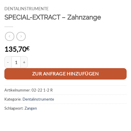
DENTALINSTRUMENTE
SPECIAL-EXTRACT – Zahnzange
135,70
€
SPECIAL-EXTRACT - Zahnzange Menge
ZUR ANFRAGE HINZUFÜGEN
Artikelnummer:
02-22 1-2 R
Kategorie:
Dentalinstrumente
Schlagwort:
Zangen