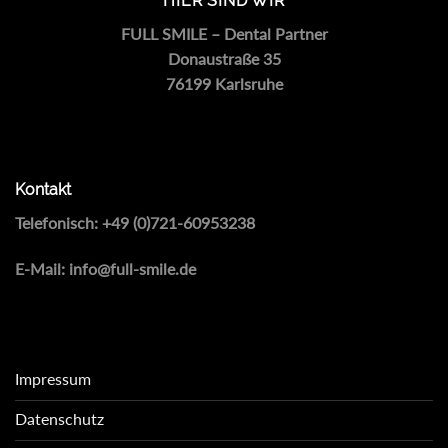
HIER SIND WIR
FULL SMILE – Dental Partner
Donaustraße 35
76199 Karlsruhe
Kontakt
Telefonisch:
+49 (0)721-60953238
E-Mail:
info@full-smile.de
Impressum
Datenschutz