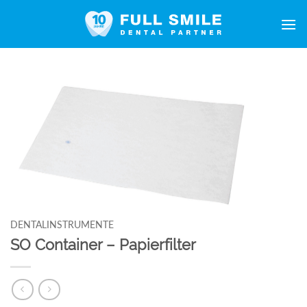
Zum
Inhalt
springen
DENTALINSTRUMENTE
SO Container – Papierfilter