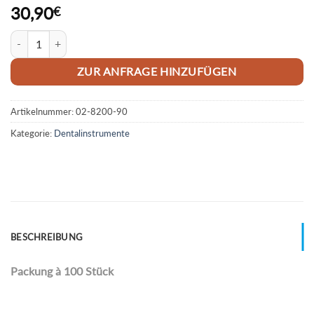
30,90
€
SO Container - Papierfilter Menge
ZUR ANFRAGE HINZUFÜGEN
Artikelnummer:
02-8200-90
Kategorie:
Dentalinstrumente
BESCHREIBUNG
Packung à 100 Stück