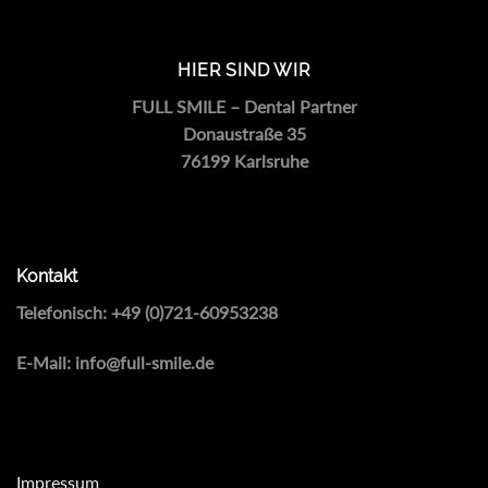
HIER SIND WIR
FULL SMILE – Dental Partner
Donaustraße 35
76199 Karlsruhe
Kontakt
Telefonisch:
+49 (0)721-60953238
E-Mail:
info@full-smile.de
Impressum