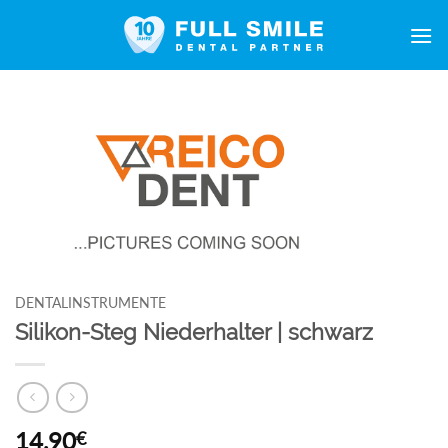
Zum
Inhalt
springen
DENTALINSTRUMENTE
Silikon-Steg Niederhalter | schwarz
14,90
€