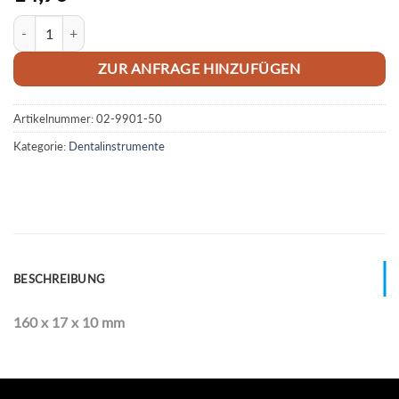
Silikon-Steg Niederhalter | schwarz Menge
ZUR ANFRAGE HINZUFÜGEN
Artikelnummer:
02-9901-50
Kategorie:
Dentalinstrumente
BESCHREIBUNG
160 x 17 x 10 mm