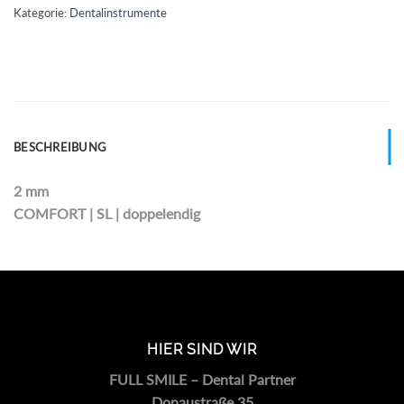
Kategorie:
Dentalinstrumente
BESCHREIBUNG
2 mm
COMFORT | SL | doppelendig
HIER SIND WIR
FULL SMILE – Dental Partner
Donaustraße 35