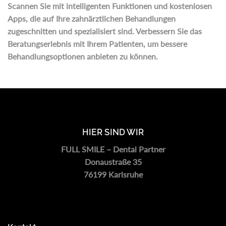
Scannen Sie mit intelligenten Funktionen und kostenlosen
Apps, die auf Ihre zahnärztlichen Behandlungen
zugeschnitten und spezialisiert sind. Verbessern Sie das
Beratungserlebnis mit Ihrem Patienten, um bessere
Behandlungsoptionen anbieten zu können.
HIER SIND WIR
FULL SMILE – Dental Partner
Donaustraße 35
76199 Karlsruhe