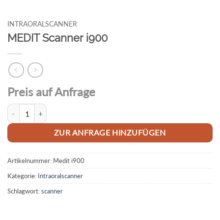
INTRAORALSCANNER
MEDIT Scanner i900
Preis auf Anfrage
MEDIT Scanner i900 Menge
ZUR ANFRAGE HINZUFÜGEN
Artikelnummer:
Medit i900
Kategorie:
Intraoralscanner
Schlagwort:
scanner