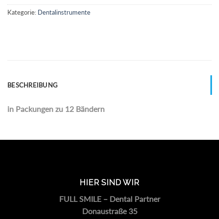
Kategorie:
Dentalinstrumente
BESCHREIBUNG
in Packungen zu 12 Bändern
HIER SIND WIR
FULL SMILE – Dental Partner
Donaustraße 35