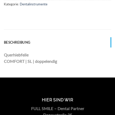
Kategorie:
Dentalinstrumente
BESCHREIBUNG
Querhiebfeile
COMFORT | SL | doppelendig
HIER SIND WIR
FULL SMILE – Dental Partner
Donaustraße 35