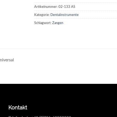
Artikelnummer:
02-133 AS
Kategorie:
Dentalinstrumente
Schlagwort:
Zangen
niversal
Kontakt