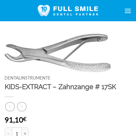
Zum
Inhalt
springen
DENTALINSTRUMENTE
KIDS-EXTRACT – Zahnzange # 17SK
91,10
€
KIDS-EXTRACT - Zahnzange # 17SK Menge