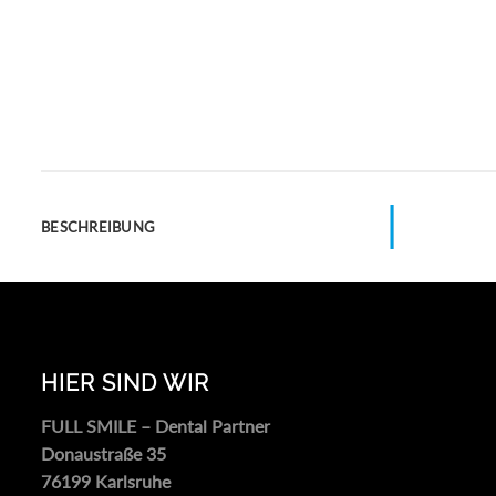
BESCHREIBUNG
HIER SIND WIR
FULL SMILE – Dental Partner
Donaustraße 35
76199 Karlsruhe