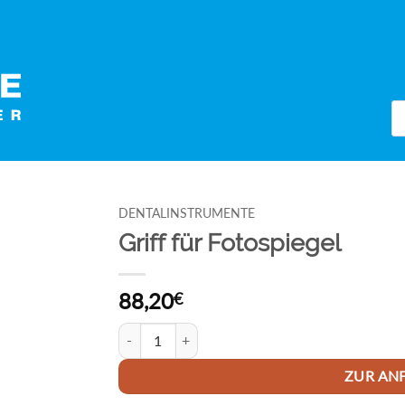
Pr
se
DENTALINSTRUMENTE
Griff für Fotospiegel
88,20
€
Griff für Fotospiegel Menge
ZUR AN