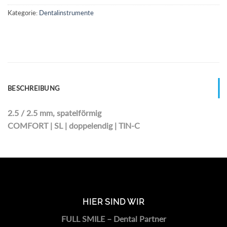
Kategorie:
Dentalinstrumente
BESCHREIBUNG
2.5 / 2.5 mm, spatelförmig
COMFORT | SL | doppelendig | TIN-C
HIER SIND WIR
FULL SMILE – Dental Partner