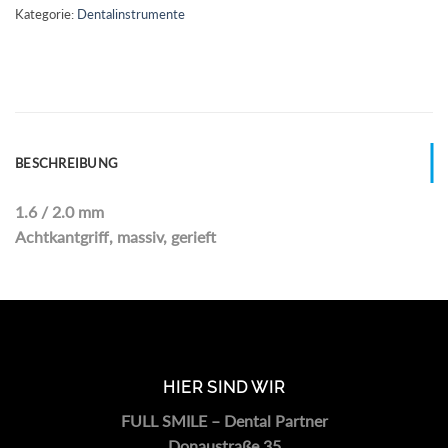
Kategorie:
Dentalinstrumente
BESCHREIBUNG
1.6 / 2.0 mm
Achtkantgriff, massiv, gerieft
HIER SIND WIR
FULL SMILE – Dental Partner
Donaustraße 35