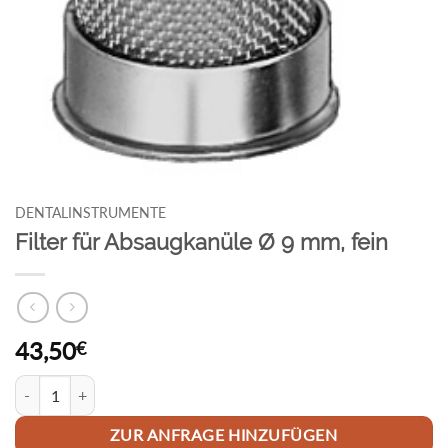
DENTALINSTRUMENTE
Filter für Absaugkanüle Ø 9 mm, fein
43,50
€
Filter für Absaugkanüle Ø 9 mm, fein Menge
ZUR ANFRAGE HINZUFÜGEN