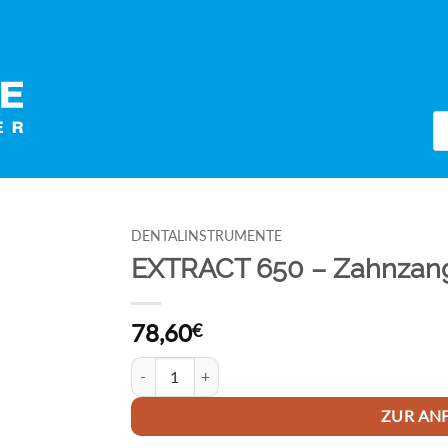
Pr
se
DENTALINSTRUMENTE
EXTRACT 650 – Zahnzan
78,60
€
EXTRACT 650 - Zahnzange # 79 Menge
ZUR AN