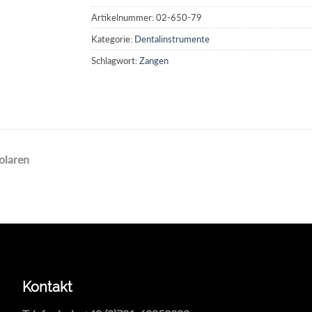
Artikelnummer:
02-650-79
Kategorie:
Dentalinstrumente
Schlagwort:
Zangen
olaren
Kontakt