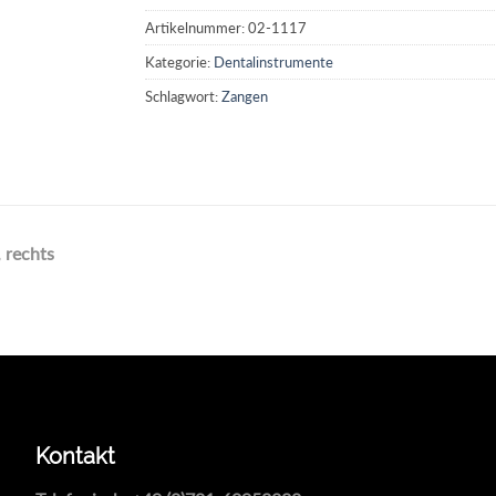
Artikelnummer:
02-1117
Kategorie:
Dentalinstrumente
Schlagwort:
Zangen
 rechts
Kontakt