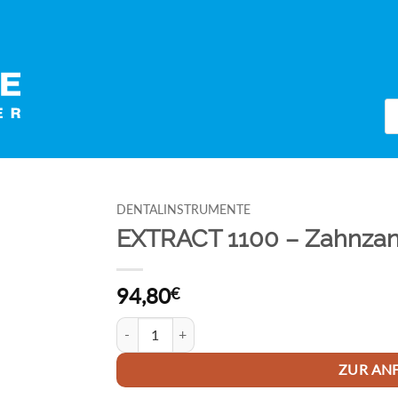
Pr
se
DENTALINSTRUMENTE
EXTRACT 1100 – Zahnzan
94,80
€
EXTRACT 1100 - Zahnzange # 17 Menge
ZUR AN