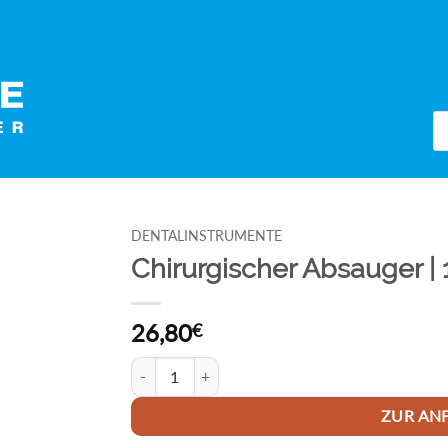
Pr
se
DENTALINSTRUMENTE
Chirurgischer Absauger | 
26,80
€
Chirurgischer Absauger | 13.0 cm Menge
ZUR AN