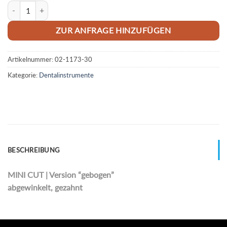
Chirurgische Schere 16 cm "Locklin" Menge
ZUR ANFRAGE HINZUFÜGEN
Artikelnummer:
02-1173-30
Kategorie:
Dentalinstrumente
BESCHREIBUNG
MINI CUT | Version “gebogen”
abgewinkelt, gezahnt