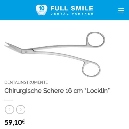
Zum
Inhalt
springen
DENTALINSTRUMENTE
Chirurgische Schere 16 cm “Locklin”
59,10
€