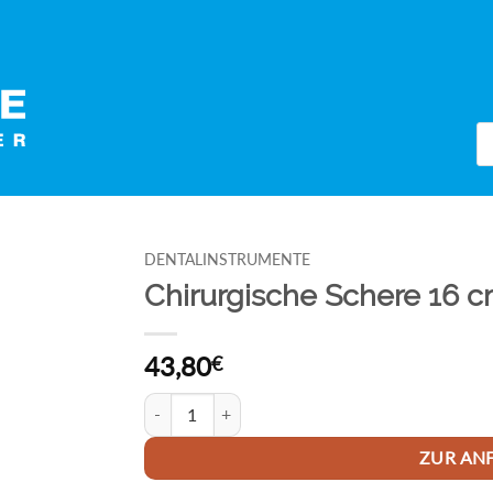
Pr
se
DENTALINSTRUMENTE
Chirurgische Schere 16 cm
43,80
€
Chirurgische Schere 16 cm "Kelly" Menge
ZUR AN