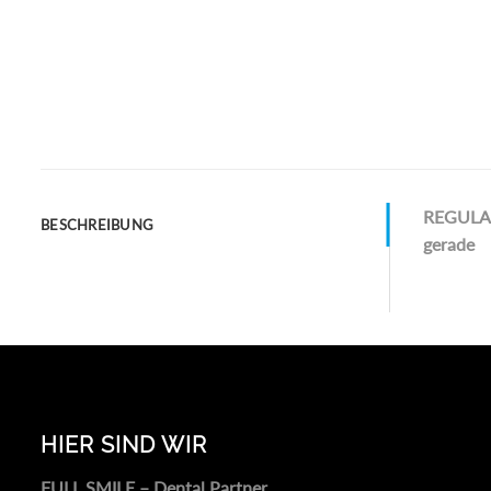
REGULA
BESCHREIBUNG
gerade
HIER SIND WIR
FULL SMILE – Dental Partner