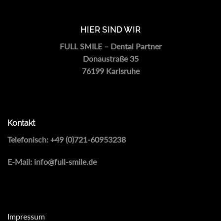
HIER SIND WIR
FULL SMILE – Dental Partner
Donaustraße 35
76199 Karlsruhe
Kontakt
Telefonisch:
+49 (0)721-60953238
E-Mail:
info@full-smile.de
Impressum