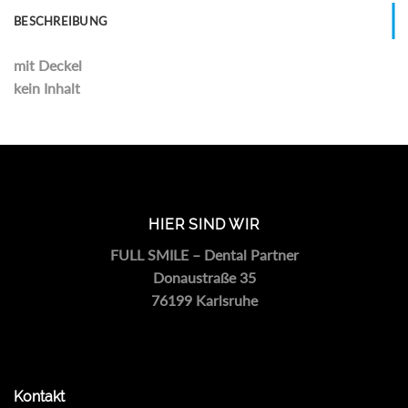
BESCHREIBUNG
mit Deckel
kein Inhalt
HIER SIND WIR
FULL SMILE – Dental Partner
Donaustraße 35
76199 Karlsruhe
Kontakt