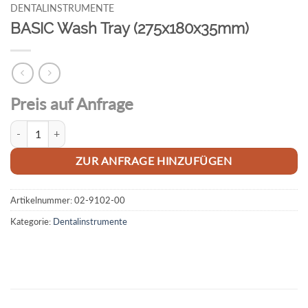
DENTALINSTRUMENTE
BASIC Wash Tray (275x180x35mm)
Preis auf Anfrage
BASIC Wash Tray (275x180x35mm) Menge
ZUR ANFRAGE HINZUFÜGEN
Artikelnummer:
02-9102-00
Kategorie:
Dentalinstrumente