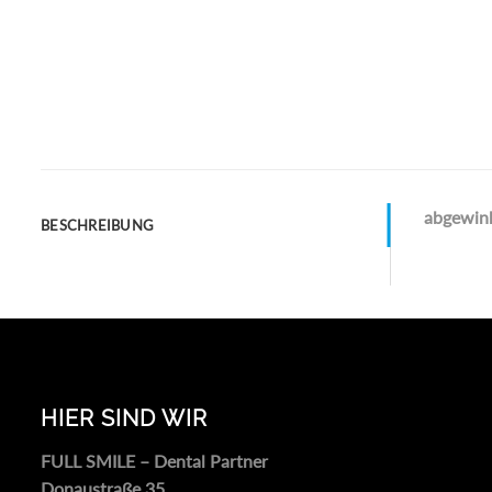
abgewink
BESCHREIBUNG
HIER SIND WIR
FULL SMILE – Dental Partner
Donaustraße 35