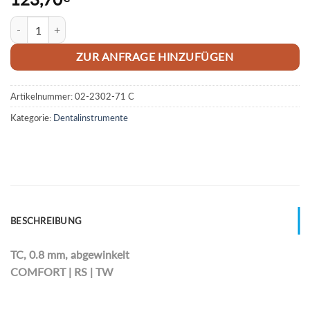
Anatomische Mikro-Pinzette Menge
ZUR ANFRAGE HINZUFÜGEN
Artikelnummer:
02-2302-71 C
Kategorie:
Dentalinstrumente
BESCHREIBUNG
TC, 0.8 mm, abgewinkelt
COMFORT | RS | TW