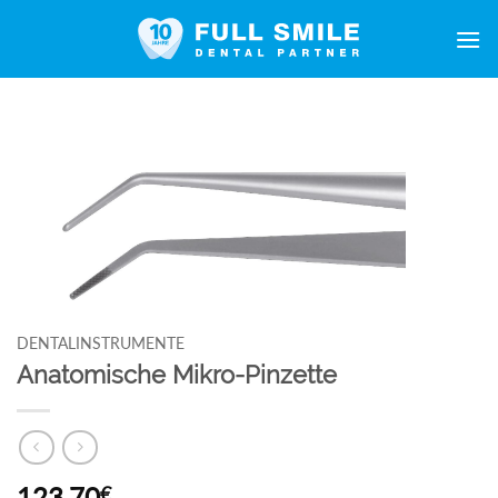
Zum
Inhalt
springen
DENTALINSTRUMENTE
Anatomische Mikro-Pinzette
123,70
€