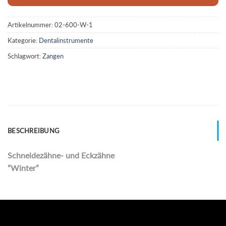
Artikelnummer:
02-600-W-1
Kategorie:
Dentalinstrumente
Schlagwort:
Zangen
BESCHREIBUNG
Schneidezähne- und Eckzähne
“Winter”