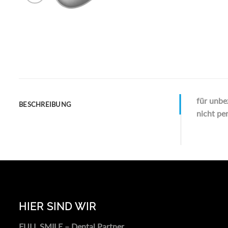
für unbe
BESCHREIBUNG
nicht per
HIER SIND WIR
FULL SMILE – Dental Partner