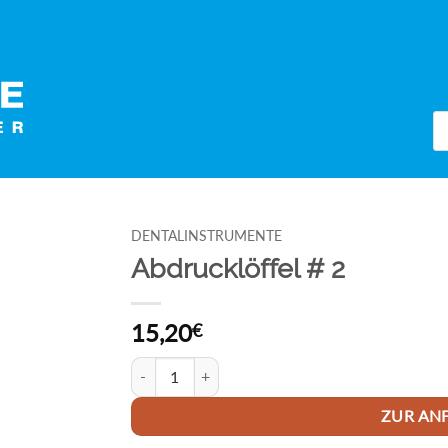
Pr
se
DENTALINSTRUMENTE
Abdrucklöffel # 2
15,20
€
Abdrucklöffel # 2 Menge
ZUR AN