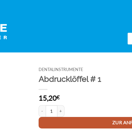
Pr
se
DENTALINSTRUMENTE
Abdrucklöffel # 1
15,20
€
Abdrucklöffel # 1 Menge
ZUR AN