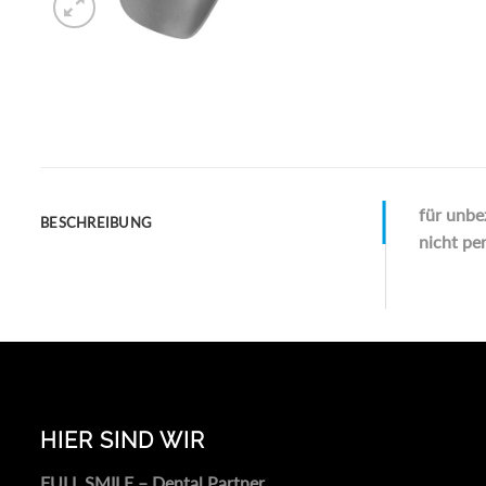
für unbe
BESCHREIBUNG
nicht per
HIER SIND WIR
FULL SMILE – Dental Partner