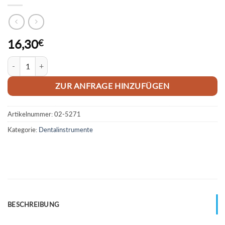
16,30
€
Abdrucklöffel # 1 Menge
ZUR ANFRAGE HINZUFÜGEN
Artikelnummer:
02-5271
Kategorie:
Dentalinstrumente
BESCHREIBUNG