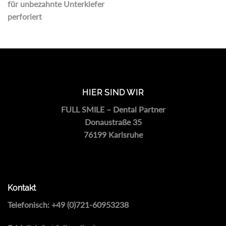
für unbezahnte Unterkiefer
perforiert
HIER SIND WIR
FULL SMILE – Dental Partner
Donaustraße 35
76199 Karlsruhe
Kontakt
Telefonisch:
+49 (0)721-60953238