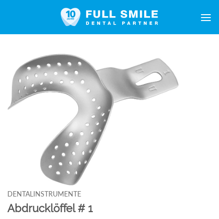
Zum
Inhalt
springen
DENTALINSTRUMENTE
Abdrucklöffel # 1