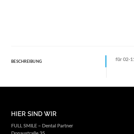
für 02-1
BESCHREIBUNG
HIER SIND WIR
FULL SMILE – Dental Partner
Donaustraße 35