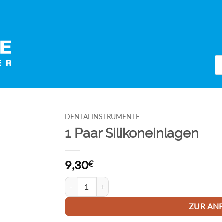
Pr
se
DENTALINSTRUMENTE
1 Paar Silikoneinlagen
9,30
€
1 Paar Silikoneinlagen Menge
ZUR AN