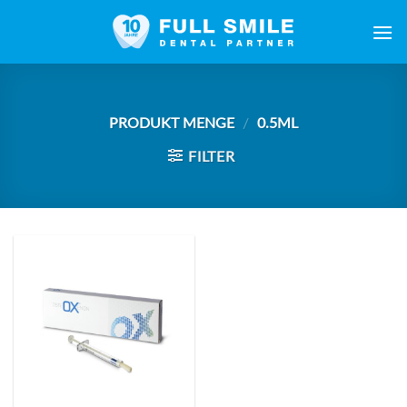
Zum
Inhalt
springen
PRODUKT MENGE
/
0.5ML
FILTER