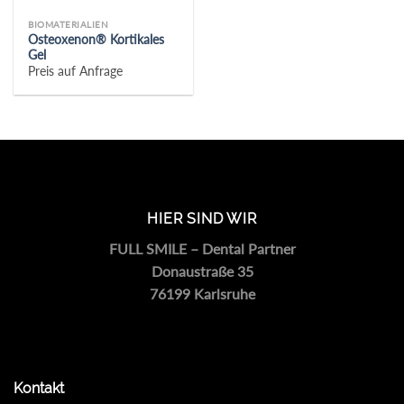
BIOMATERIALIEN
Osteoxenon® Kortikales
Gel
Preis auf Anfrage
HIER SIND WIR
FULL SMILE – Dental Partner
Donaustraße 35
76199 Karlsruhe
Kontakt