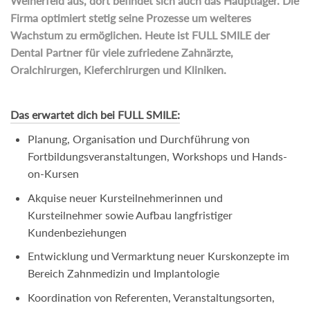
Weiherfeld aus, dort befindet sich auch das Hauptlager. Die
Firma optimiert stetig seine Prozesse um weiteres
Wachstum zu ermöglichen. Heute ist FULL SMILE der
Dental Partner für viele zufriedene Zahnärzte,
Oralchirurgen, Kieferchirurgen und Kliniken.
Das erwartet dich bei FULL SMILE:
Planung, Organisation und Durchführung von
Fortbildungsveranstaltungen, Workshops und Hands-
on-Kursen
Akquise neuer Kursteilnehmerinnen und
Kursteilnehmer sowie Aufbau langfristiger
Kundenbeziehungen
Entwicklung und Vermarktung neuer Kurskonzepte im
Bereich Zahnmedizin und Implantologie
Koordination von Referenten, Veranstaltungsorten,