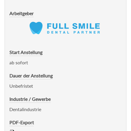
Arbeitgeber
Start Anstellung
ab sofort
Dauer der Anstellung
Unbefristet
Industrie / Gewerbe
Dentalindustrie
PDF-Export