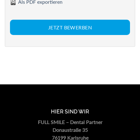
Als PDF exportieren
JETZT BEWERBEN
HIER SIND WIR
FULL SMILE – Dental Partner
Donaustraße 35
76199 Karlsruhe