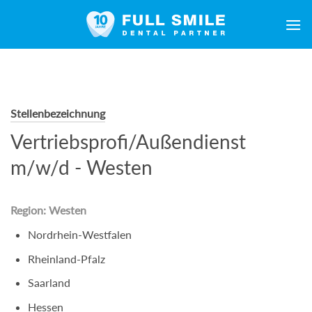
Zum
Inhalt
springen
Stellenbezeichnung
Vertriebsprofi/Außendienst
m/w/d - Westen
Region: Westen
Nordrhein-Westfalen
Rheinland-Pfalz
Saarland
Hessen