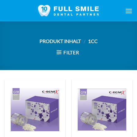
Zum
Inhalt
springen
PRODUKT INHALT
/
1CC
FILTER