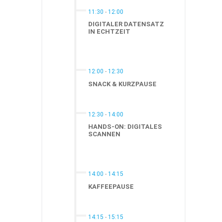
11:30
-
12:00
DIGITALER DATENSATZ
IN ECHTZEIT
12:00
-
12:30
SNACK & KURZPAUSE
12:30
-
14:00
HANDS-ON: DIGITALES
SCANNEN
14:00
-
14:15
KAFFEEPAUSE
14:15
-
15:15