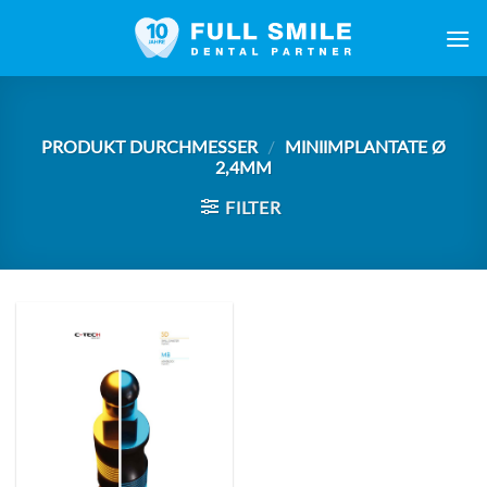
Zum
Inhalt
springen
PRODUKT DURCHMESSER
/
MINIIMPLANTATE Ø
2,4MM
FILTER