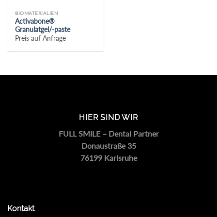
BIOMATERIALIEN
Activabone®
Granulatgel/-paste
Preis auf Anfrage
HIER SIND WIR
FULL SMILE – Dental Partner
Donaustraße 35
76199 Karlsruhe
Kontakt