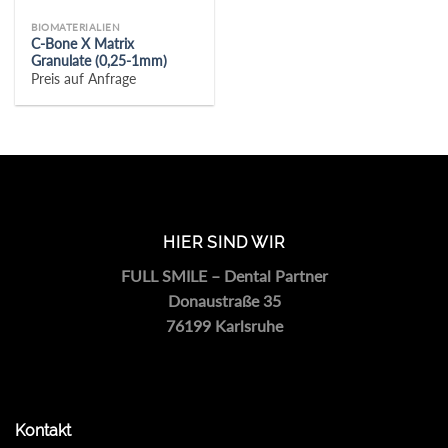
BIOMATERIALIEN
C-Bone X Matrix
Granulate (0,25-1mm)
Preis auf Anfrage
HIER SIND WIR
FULL SMILE – Dental Partner
Donaustraße 35
76199 Karlsruhe
Kontakt