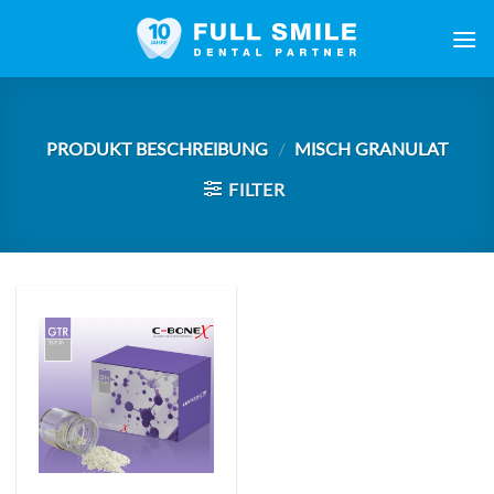
Zum
Inhalt
springen
PRODUKT BESCHREIBUNG
/
MISCH GRANULAT
FILTER